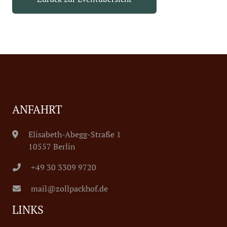
ANFAHRT
Elisabeth-Abegg-Straße 1
10557 Berlin
+49 30 3309 9720
mail@zollpackhof.de
LINKS