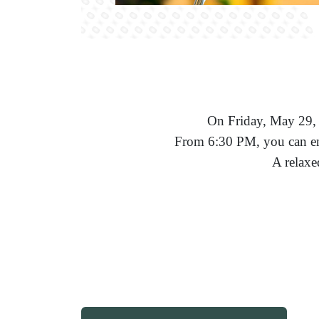
On Friday, May 29, 2
From 6:30 PM, you can enj
A relaxe