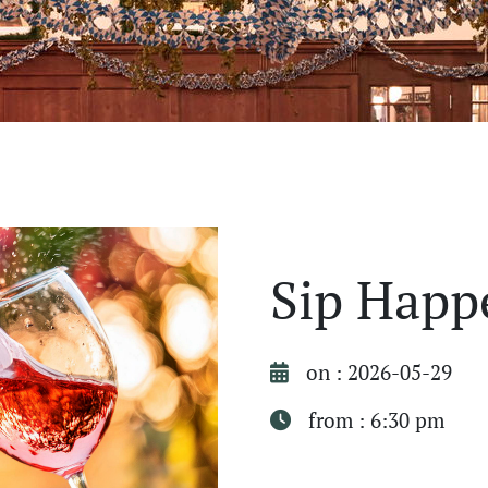
Sip Happ
on : 2026-05-29
from : 6:30 pm