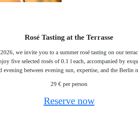
Rosé Tasting at the Terrasse
026, we invite you to a summer rosé tasting on our terrac
oy five selected rosés of 0.1 l each, accompanied by exqu
d evening between evening sun, expertise, and the Berlin n
29 € per person
Reserve now