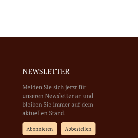
NEWSLETTER
Melden Sie sich jetzt für
unseren Newsletter an und
bleiben Sie immer auf dem
aktuellen Stand.
Abonnieren
Abbestellen