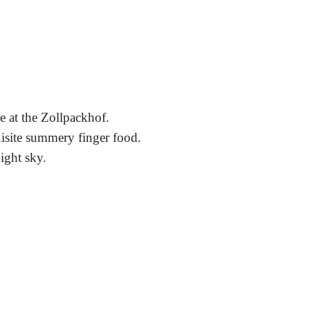
e at the Zollpackhof.
isite summery finger food.
ight sky.