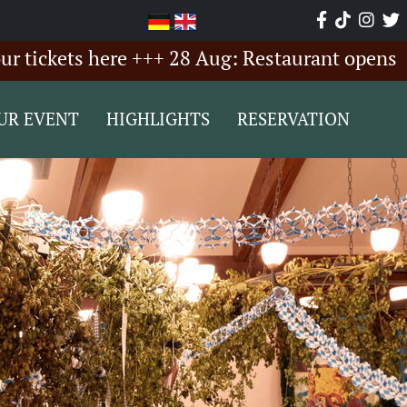
kets here +++ 28 Aug: Restaurant opens from 
UR EVENT
HIGHLIGHTS
RESERVATION