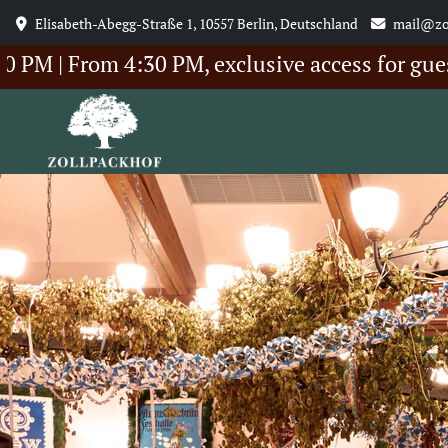
Elisabeth-Abegg-Straße 1, 10557 Berlin, Deutschland
mail@zo
 From 4:30 PM, exclusive access for guests o