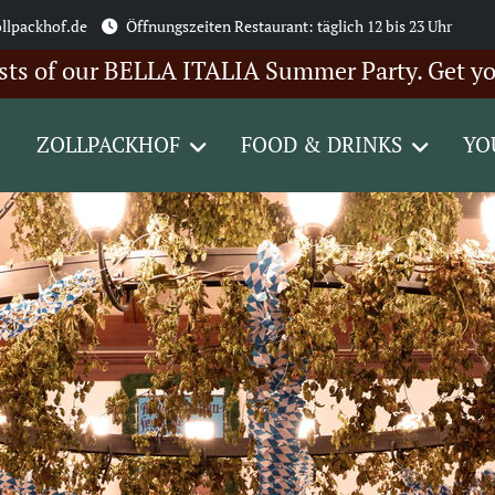
llpackhof.de
Öffnungszeiten Restaurant: täglich 12 bis 23 Uhr
f our BELLA ITALIA Summer Party. Get your tic
ZOLLPACKHOF
FOOD & DRINKS
YO