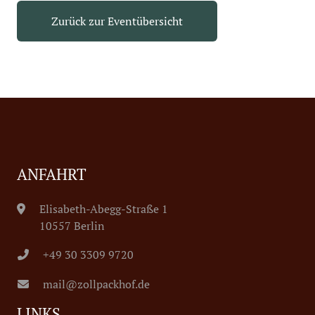
Zurück zur Eventübersicht
ANFAHRT
Elisabeth-Abegg-Straße 1
10557 Berlin
+49 30 3309 9720
mail@zollpackhof.de
LINKS