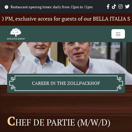
Restaurant opening times: daily from 12pm to 11pm
, exclusive access for guests of our BELLA ITALIA Summ
CAREER IN THE ZOLLPACKHOF
C
HEF DE PARTIE (M/W/D)