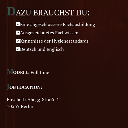
D
AZU BRAUCHST DU:
Eine abgeschlossene Fachausbildung
Ausgezeichnetes Fachwissen
Kenntnisse der Hygienestandards
Deutsch und Englisch
M
ODELL:
Full time
J
OB LOCATION:
Elisabeth-Abegg-Straße 1
10557 Berlin