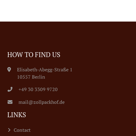
HOW TO FIND US
Elisabeth-Abegg-Straße 1
10557 Berlin
+49 30 3309 9720
mail@zollpackhof.de
LINKS
Contact