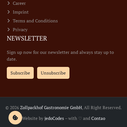
Career
Imprint
Terms and Conditions
Privacy
NEWSLETTER
Sign up now for our newsletter and always stay up to
date.
Subscribe
Unsubscribe
© 2026
Zollpackhof Gastronomie GmbH
, All Right Reserved.
Website by
jedoCodes
– with ♡ and
Contao