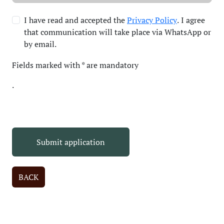
I have read and accepted the
Privacy Policy
. I agree
that communication will take place via WhatsApp or
by email.
Fields marked with
*
are mandatory
.
Submit application
BACK